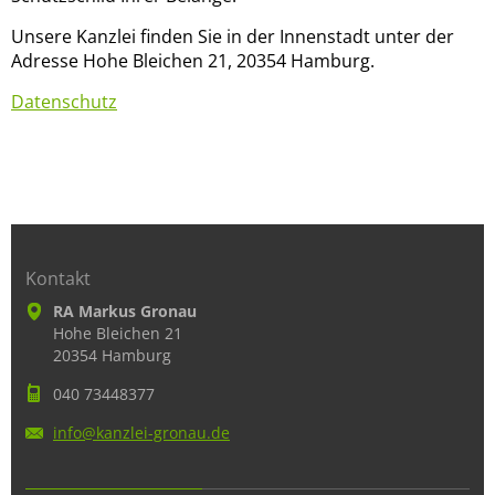
Unsere Kanzlei finden Sie in der Innenstadt unter der
Adresse Hohe Bleichen 21, 20354 Hamburg.
Datenschutz
Kontakt
RA Markus Gronau
Hohe Bleichen 21
20354 Hamburg
040 73448377
info@kan
zlei-gro
nau.de